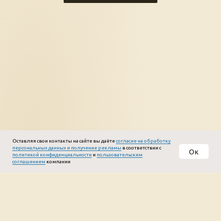
Оставляя свои контакты на сайте вы даёте
согласие на обработку
персональных данных и получение рекламы
в соответствии с
Ок
политикой конфиденциальности
и
пользовательским
соглашением
компании
Лицензия на осуществление образовательной
деятельности №040871
ИП Игнатьева Ольга Александровна