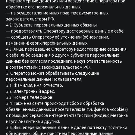
неправомерные действия или бездействие Оператора при
обработке его персональных данных;
— на осуществление иных прав, предусмотренных
законодательством РФ.
4.2. Субъекты персональных данных обязаны:
— предоставлять Оператору достоверные данные о себе;
— сообщать Оператору об уточнении (обновлении,
изменении) своих персональных данных.
4.3. Лица, передавшие Оператору недостоверные сведения
о себе, либо сведения о другом субъекте персональных
данных без согласия последнего, несут ответственность
в соответствии с законодательством РФ.
5. Оператор может обрабатывать следующие
персональные данные Пользователя
5.1. Фамилия, имя, отчество.
5.2. Электронный адрес.
5.3. Номера телефонов.
5.4. Также на сайте происходит сбор и обработка
обезличенных данных о посетителях (в т.ч. файлов «cookie»)
с помощью сервисов интернет-статистики (Яндекс Метрика
и Гугл Аналитика и других).
5.5. Вышеперечисленные данные далее по тексту Политики
объединены общим понятием Персональные данные.