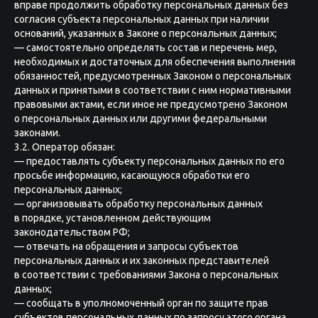
вправе продолжить обработку персональных данных без
согласия субъекта персональных данных при наличии
оснований, указанных в Законе о персональных данных;
— самостоятельно определять состав и перечень мер,
необходимых и достаточных для обеспечения выполнения
обязанностей, предусмотренных Законом о персональных
данных и принятыми в соответствии с ним нормативными
правовыми актами, если иное не предусмотрено Законом
о персональных данных или другими федеральными
законами.
3.2. Оператор обязан:
— предоставлять субъекту персональных данных по его
просьбе информацию, касающуюся обработки его
персональных данных;
— организовывать обработку персональных данных
в порядке, установленном действующим
законодательством РФ;
— отвечать на обращения и запросы субъектов
персональных данных и их законных представителей
в соответствии с требованиями Закона о персональных
данных;
— сообщать в уполномоченный орган по защите прав
субъектов персональных данных по запросу этого органа