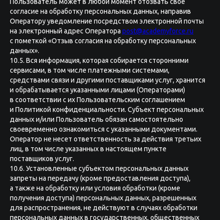
Пользователь может в любой момент отозвать свое
согласие на обработку персональных данных, направив
Оператору уведомление посредством электронной почты
на электронный адрес Оператора
post@academyforce.ru
с пометкой «Отзыв согласия на обработку персональных
данных».
10.5. Вся информация, которая собирается сторонними
сервисами, в том числе платежными системами,
средствами связи и другими поставщиками услуг, хранится
и обрабатывается указанными лицами (Операторами)
в соответствии с их Пользовательским соглашением
и Политикой конфиденциальности. Субъект персональных
данных и/или Пользователь обязан самостоятельно
своевременно ознакомиться с указанными документами.
Оператор не несет ответственность за действия третьих
лиц, в том числе указанных в настоящем пункте
поставщиков услуг.
10.6. Установленные субъектом персональных данных
запреты на передачу (кроме предоставления доступа),
а также на обработку или условия обработки (кроме
получения доступа) персональных данных, разрешенных
для распространения, не действуют в случаях обработки
персональных данных в государственных, общественных