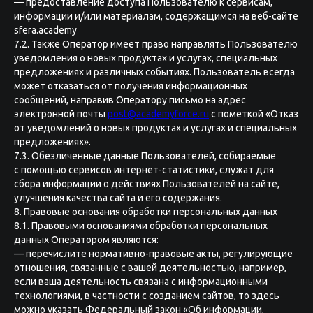
— предоставление доступа Пользователю к сервисам,
информации и/или материалам, содержащимся на веб-сайте
sfera.academy
7.2. Также Оператор имеет право направлять Пользователю
уведомления о новых продуктах и услугах, специальных
предложениях и различных событиях. Пользователь всегда
может отказаться от получения информационных
сообщений, направив Оператору письмо на адрес
электронной почты
post@academyforce.ru
с пометкой «Отказ
от уведомлений о новых продуктах и услугах и специальных
предложениях».
7.3. Обезличенные данные Пользователей, собираемые
с помощью сервисов интернет-статистики, служат для
сбора информации о действиях Пользователей на сайте,
улучшения качества сайта и его содержания.
8. Правовые основания обработки персональных данных
8.1. Правовыми основаниями обработки персональных
данных Оператором являются:
— перечислите нормативно-правовые акты, регулирующие
отношения, связанные с вашей деятельностью, например,
если ваша деятельность связана с информационными
технологиями, в частности с созданием сайтов, то здесь
можно указать Федеральный закон «Об информации,