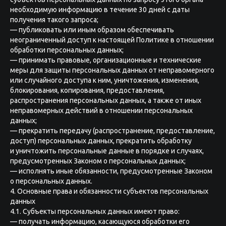
необходимую информацию в течение 30 дней с даты
получения такого запроса;
— публиковать или иным образом обеспечивать
неограниченный доступ к настоящей Политике в отношении
обработки персональных данных;
— принимать правовые, организационные и технические
меры для защиты персональных данных от неправомерного
или случайного доступа к ним, уничтожения, изменения,
блокирования, копирования, предоставления,
распространения персональных данных, а также от иных
неправомерных действий в отношении персональных
данных;
— прекратить передачу (распространение, предоставление,
доступ) персональных данных, прекратить обработку
и уничтожить персональные данные в порядке и случаях,
предусмотренных Законом о персональных данных;
— исполнять иные обязанности, предусмотренные Законом
о персональных данных.
4. Основные права и обязанности субъектов персональных
данных
4.1. Субъекты персональных данных имеют право:
— получать информацию, касающуюся обработки его