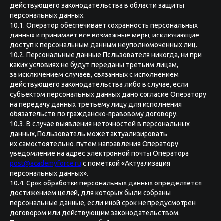
действующего законодательства в области защиты
персональных данных.
10.1. Оператор обеспечивает сохранность персональных
данных и принимает все возможные меры, исключающие
доступ к персональным данным неуполномоченных лиц.
10.2. Персональные данные Пользователя никогда, ни при
каких условиях не будут переданы третьим лицам,
за исключением случаев, связанных с исполнением
действующего законодательства либо в случае, если
субъектом персональных данных дано согласие Оператору
на передачу данных третьему лицу для исполнения
обязательств по гражданско-правовому договору.
10.3. В случае выявления неточностей в персональных
данных, Пользователь может актуализировать
их самостоятельно, путем направления Оператору
уведомление на адрес электронной почты Оператора
post@academyforce.ru
с пометкой «Актуализация
персональных данных».
10.4. Срок обработки персональных данных определяется
достижением целей, для которых были собраны
персональные данные, если иной срок не предусмотрен
договором или действующим законодательством.