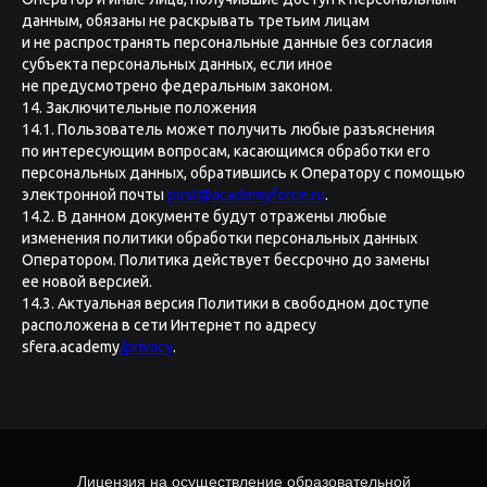
данным, обязаны не раскрывать третьим лицам
и не распространять персональные данные без согласия
субъекта персональных данных, если иное
не предусмотрено федеральным законом.
14. Заключительные положения
14.1. Пользователь может получить любые разъяснения
по интересующим вопросам, касающимся обработки его
персональных данных, обратившись к Оператору с помощью
электронной почты
post@academyforce.ru
.
14.2. В данном документе будут отражены любые
изменения политики обработки персональных данных
Оператором. Политика действует бессрочно до замены
ее новой версией.
14.3. Актуальная версия Политики в свободном доступе
расположена в сети Интернет по адресу
sfera.academy
/privacy
.
Лицензия на осуществление образовательной