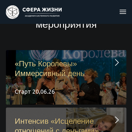
Ближайшие
мероприятия
«Путь Королевы»
Иммерсивный день
Старт 20.06.26
Интенсив «Исцеление
отношений с деньгами»